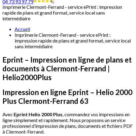
04 73 93 97 79
Imprimerie Clermont-Ferrand - service ePrint : impression
rapide de plans et grand format, service local sans
intermédiaire
Accueil
Imprimerie Clermont-Ferrand - service ePrint :
impression rapide de plans et grand format, service local
sans intermédiaire
Eprint
–
Impression
en
ligne
de
plans
et
documents
à
Clermont-Ferrand
|
Helio2000Plus
Impression
en
ligne
Eprint
–
Helio
2000
Plus
Clermont-Ferrand
63
Avec
Eprint Helio 2000 Plus
, commandez vos impressions en
ligne simplement et rapidement. Nous proposons un service
professionnel d’impression de plans, documents et fichiers PDF
à Clermont-Ferrand.