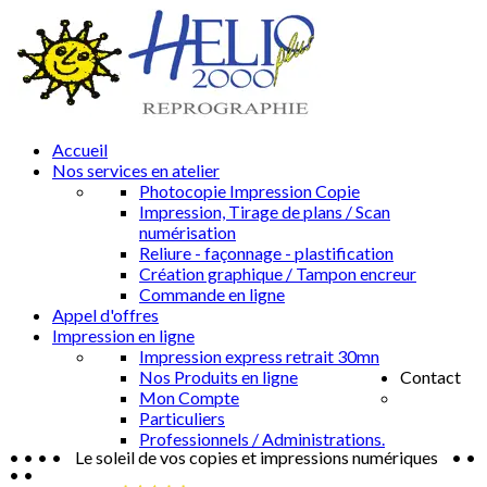
Accueil
Nos services en atelier
Photocopie Impression Copie
Impression, Tirage de plans / Scan
numérisation
Reliure - façonnage - plastification
Création graphique / Tampon encreur
Commande en ligne
Appel d'offres
Impression en ligne
Impression express retrait 30mn
Nos Produits en ligne
Contact
Mon Compte
Particuliers
Professionnels / Administrations.
• • • • Le soleil de vos copies et impressions numériques • •
• •