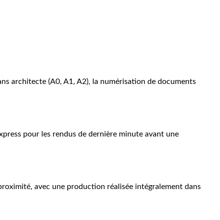
ans architecte (A0, A1, A2), la numérisation de documents
 express pour les rendus de dernière minute avant une
 proximité, avec une production réalisée intégralement dans