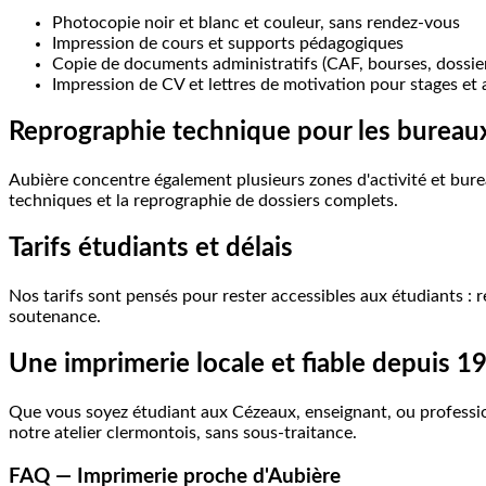
Photocopie noir et blanc et couleur, sans rendez-vous
Impression de cours et supports pédagogiques
Copie de documents administratifs (CAF, bourses, dossier
Impression de CV et lettres de motivation pour stages et 
Reprographie
technique
pour
les
bureau
Aubière concentre également plusieurs zones d'activité et bure
techniques et la reprographie de dossiers complets.
Tarifs
étudiants
et
délais
Nos tarifs sont pensés pour rester accessibles aux étudiants : 
soutenance.
Une
imprimerie
locale
et
fiable
depuis
1
Que vous soyez étudiant aux Cézeaux, enseignant, ou profession
notre atelier clermontois, sans sous-traitance.
FAQ
—
Imprimerie
proche
d'Aubière