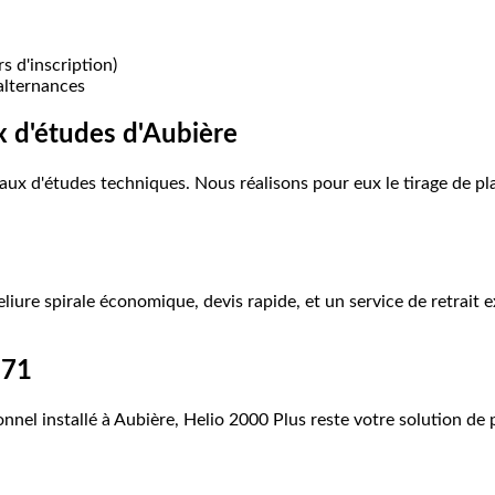
s d'inscription)
alternances
x
d'études
d'Aubière
aux d'études techniques. Nous réalisons pour eux le tirage de pl
reliure spirale économique, devis rapide, et un service de retrait
971
nel installé à Aubière, Helio 2000 Plus reste votre solution de