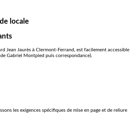
ide
locale
ants
vard Jean Jaurès à Clermont-Ferrand, est facilement accessible
Stade Gabriel Montpied puis correspondance).
ssons les exigences spécifiques de mise en page et de reliure