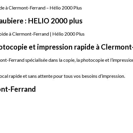
ide à Clermont-Ferrand – Hélio 2000 Plus
aubiere
:
HELIO
2000
plus
pide à Clermont-Ferrand | Hélio 2000 Plus
otocopie
et
impression
rapide
à
Clermont
nt-Ferrand spécialisée dans la copie, la photocopie et l’impressio
ocal rapide et sans attente pour tous vos besoins d’impression.
nt-Ferrand