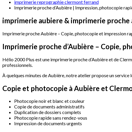
imprimerie reprographie clermont ferrand
Imprimerie proche d’Aubière | Impression, photocopie rap
imprimerie
aubiere
&
imprimerie
proche
Imprimerie proche Aubière – Copie, photocopie et impression ra
Imprimerie
proche
d’Aubière
–
Copie,
ph
Hélio 2000 Plus est une imprimerie proche d’Aubière et de Clermo
professionnels.
À quelques minutes de Aubière, notre atelier propose un service l
Copie
et
photocopie
à
Aubière
et
Clermo
Photocopie noir et blanc et couleur
Copie de documents administratifs
Duplication de dossiers complets
Photocopie rapide sans rendez-vous
Impression de documents urgents